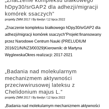
„Znaczenie kompleksu białkowego
hDpy30/srGAP2 dla adhezji/migracji
komórek ssaczych”
projekty ZWM 2017
/ By
ibedyr
/
12 lipca 2022
„Znaczenie kompleksu białkowego hDpy30/srGAP2 dla
adhezji/migracji komórek ssaczych”Projekt finansowany
przez Narodowe Centrum Nauki (PRELUDIUM
2016/21/N/NZ3/00329)Kierownik: dr Martyna
WęglewskaOkres realizacji: 2017-2021
„Badania nad molekularnym
mechanizmem aktywności
przeciwwirusowej lateksu z
Chelidonium majus L.”
projekty ZWM 2017
/ By
ibedyr
/
12 lipca 2022
„Badania nad molekularnym mechanizmem aktywności