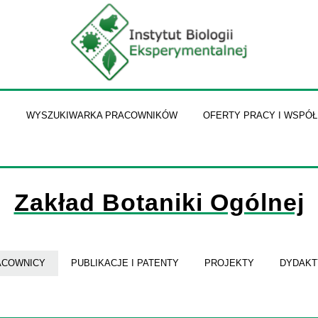
I
WYSZUKIWARKA PRACOWNIKÓW
OFERTY PRACY I WSPÓ
Zakład Botaniki Ogólnej
ACOWNICY
PUBLIKACJE I PATENTY
PROJEKTY
DYDAKT