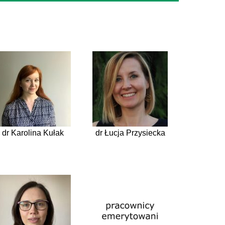
dr Karolina Kułak
dr Łucja Przysiecka