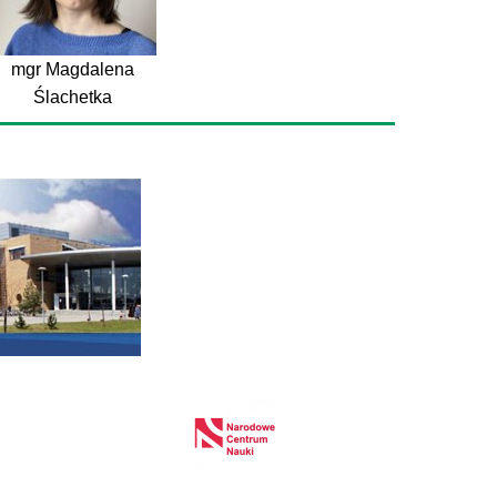
mgr Magdalena
Ślachetka