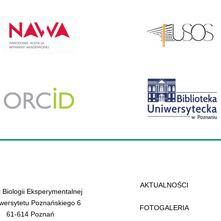
AKTUALNOŚCI
t Biologii Eksperymentalnej
iwersytetu Poznańskiego 6
FOTOGALERIA
61-614 Poznań