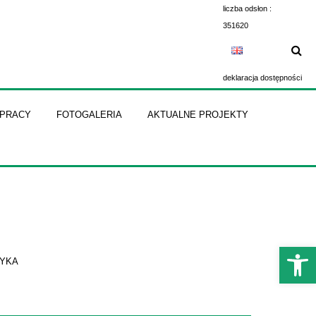
liczba odsłon :
351620
deklaracja dostępności
ŁPRACY
FOTOGALERIA
AKTUALNE PROJEKTY
Otwórz 
YKA