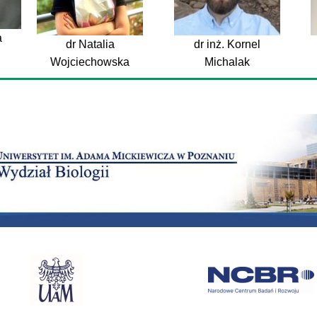
a
dr Natalia
dr inż. Kornel
Wojciechowska
Michalak