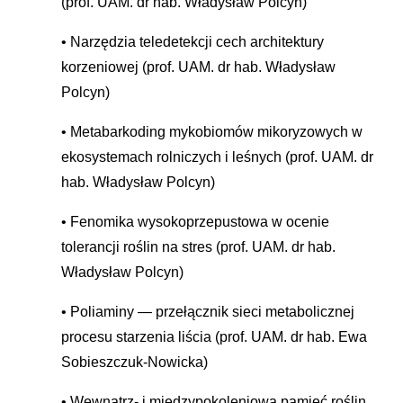
(prof. UAM. dr hab. Władysław Polcyn)
Narzędzia teledetekcji cech architektury
korzeniowej (prof. UAM. dr hab. Władysław
Polcyn)
Metabarkoding mykobiomów mikoryzowych w
ekosystemach rolniczych i leśnych (prof. UAM. dr
hab. Władysław Polcyn)
Fenomika wysokoprzepustowa w ocenie
tolerancji roślin na stres (prof. UAM. dr hab.
Władysław Polcyn)
Poliaminy — przełącznik sieci metabolicznej
procesu starzenia liścia (prof. UAM. dr hab. Ewa
Sobieszczuk-Nowicka)
Wewnatrz- i miedzypokoleniowa pamięć roślin