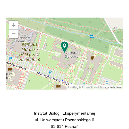
+
−
Leaflet
, ©
OpenStreetMap
contributors
Instytut Biologii Eksperymentalnej
ul. Uniwersytetu Poznańskiego 6
61-614 Poznań