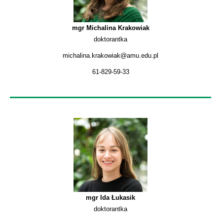
mgr Michalina Krakowiak
doktorantka
michalina.krakowiak@amu.edu.pl
61-829-59-33
mgr Ida Łukasik
doktorantka