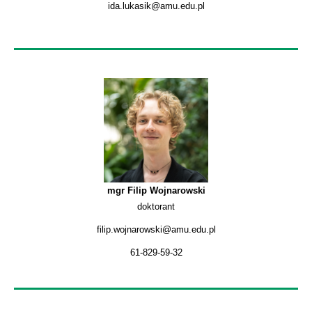
ida.lukasik@amu.edu.pl
mgr Filip Wojnarowski
doktorant
filip.wojnarowski@amu.edu.pl
61-829-59-32