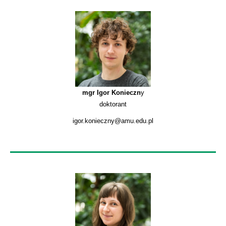
mgr Igor Konieczn
y
doktorant
igor.konieczny@amu.edu.pl