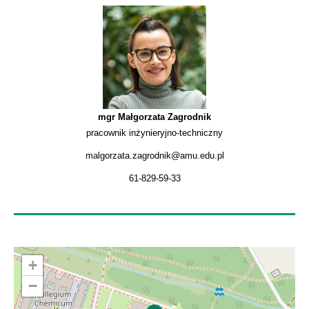
mgr Małgorzata Zagrodnik
pracownik inżynieryjno-techniczny
malgorzata.zagrodnik@amu.edu.pl
61-829-59-33
+
−