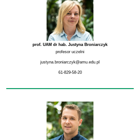
prof. UAM dr hab. Justyna Broniarczyk
profesor uczelni
justyna.broniarczyk@amu.edu.pl
61-829-58-20