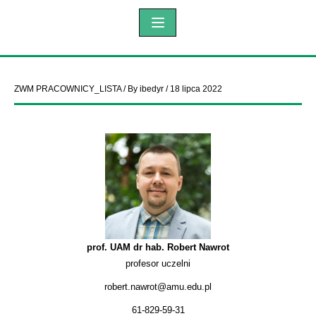
ZWM PRACOWNICY_LISTA
/ By
ibedyr
/
18 lipca 2022
prof. UAM dr hab. Robert Nawrot
profesor uczelni
robert.nawrot@amu.edu.pl
61-829-59-31