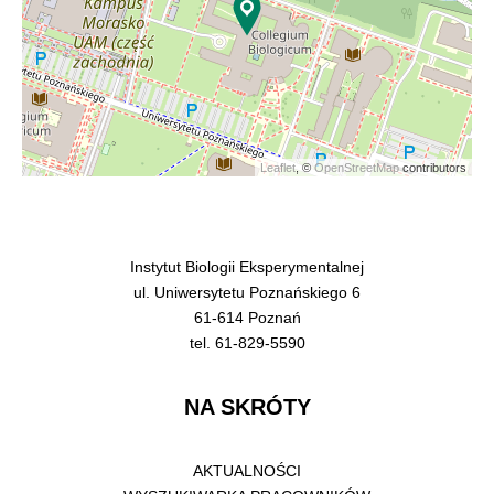
Leaflet
, ©
OpenStreetMap
contributors
Instytut Biologii Eksperymentalnej
ul. Uniwersytetu Poznańskiego 6
61-614 Poznań
tel. 61-829-5590
NA SKRÓTY
AKTUALNOŚCI