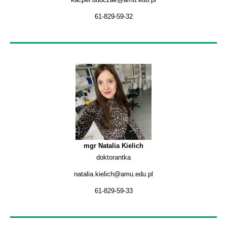
61-829-59-32
mgr Natalia Kielich
doktorantka
natalia.kielich@amu.edu.pl
61-829-59-33