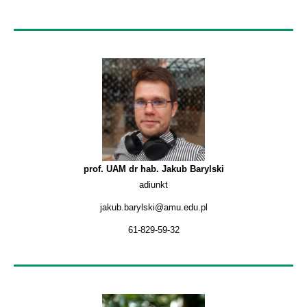
prof. UAM dr hab. Jakub Barylski
adiunkt
jakub.barylski@amu.edu.pl
61-829-59-32