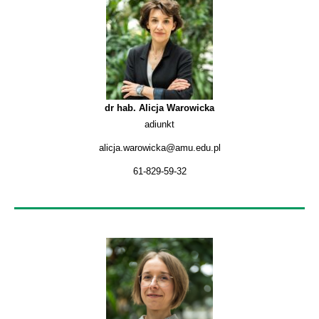
dr hab. Alicja Warowicka
adiunkt
alicja.warowicka@amu.edu.pl
61-829-59-32