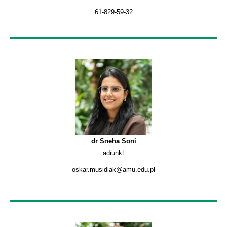
61-829-59-32
dr Sneha Soni
adiunkt
oskar.musidlak@amu.edu.pl