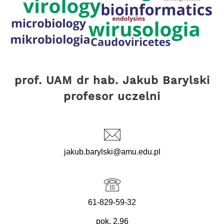
prof. UAM dr hab. Jakub Barylski
profesor uczelni
jakub.barylski@amu.edu.pl
61-829-59-32
pok. 2.96