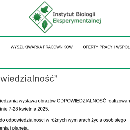
I
WYSZUKIWARKA PRACOWNIKÓW
OFERTY PRACY I WSPÓ
wiedzialność”
 zwiedzania wystawa obrazów ODPOWIEDZIALNOŚĆ realizowana
inie 7-28 kwietnia 2025.
do odpowiedzialności w różnych wymiarach życia osobistego
nią i planetą.