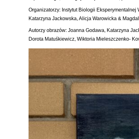
Organizatorzy: Instytut Biologii Eksperymental
Katarzyna Jackowska, Alicja Warowicka & Magdal
Autorzy obrazów: Joanna Godawa, Katarzyna Jack
Dorota Matuśkiewicz, Wiktoria Mieleszczenko- Ko