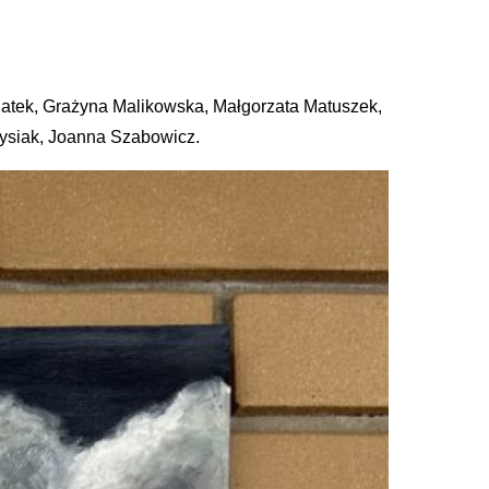
atek, Grażyna Malikowska, Małgorzata Matuszek,
tysiak, Joanna Szabowicz.