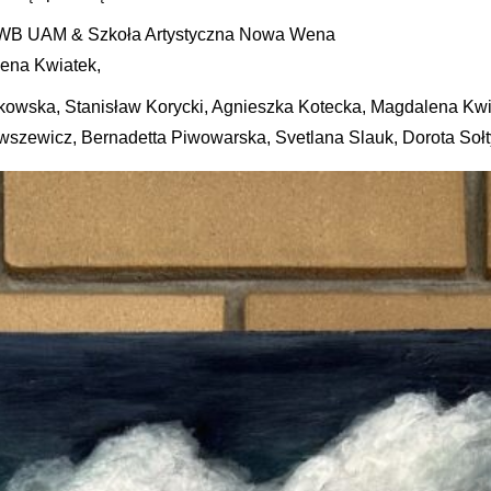
nej WB UAM & Szkoła Artystyczna Nowa Wena
ena Kwiatek,
owska, Stanisław Korycki, Agnieszka Kotecka, Magdalena Kwi
wszewicz, Bernadetta Piwowarska, Svetlana Slauk, Dorota Soł