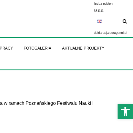
liczba odsłon :
351111
deklaracja dostępności
ŁPRACY
FOTOGALERIA
AKTUALNE PROJEKTY
 w ramach Poznańskiego Festiwalu Nauki i
Otwórz 