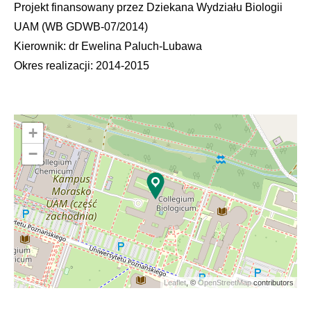
Projekt finansowany przez Dziekana Wydziału Biologii
UAM (WB GDWB-07/2014)
Kierownik: dr Ewelina Paluch-Lubawa
Okres realizacji: 2014-2015
+
−
Leaflet
, ©
OpenStreetMap
contributors