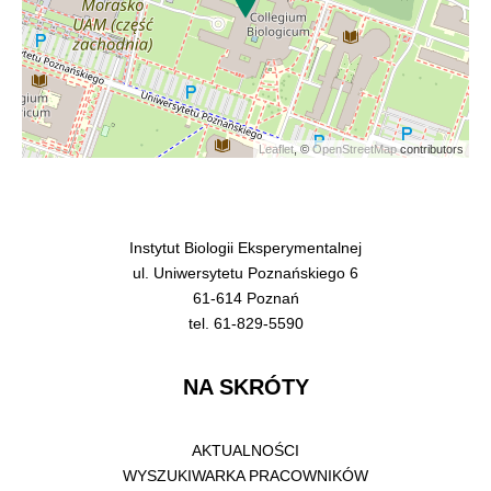
Leaflet
, ©
OpenStreetMap
contributors
Instytut Biologii Eksperymentalnej
ul. Uniwersytetu Poznańskiego 6
61-614 Poznań
tel. 61-829-5590
NA SKRÓTY
AKTUALNOŚCI
WYSZUKIWARKA PRACOWNIKÓW