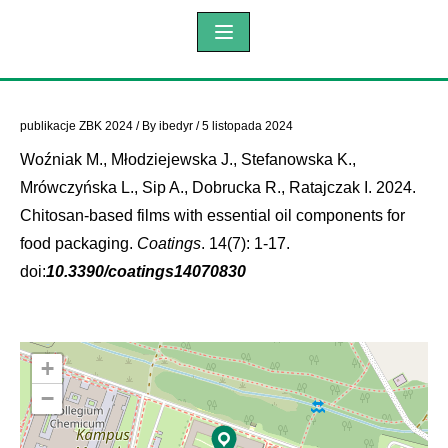
publikacje ZBK 2024
/ By
ibedyr
/
5 listopada 2024
Woźniak M., Młodziejewska J., Stefanowska K.,
Mrówczyńska L., Sip A., Dobrucka R., Ratajczak I. 2024.
Chitosan-based films with essential oil components for
food packaging.
Coatings
. 14(7): 1-17.
doi:
10.3390/coatings14070830
+
−