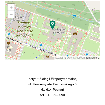
+
−
Leaflet
, ©
OpenStreetMap
contributors
Instytut Biologii Eksperymentalnej
ul. Uniwersytetu Poznańskiego 6
61-614 Poznań
tel. 61-829-5590