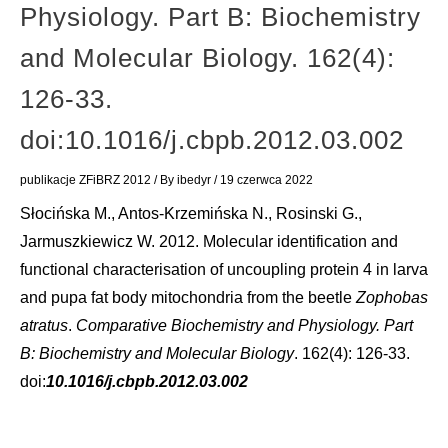
Physiology. Part B: Biochemistry
and Molecular Biology. 162(4):
126-33.
doi:10.1016/j.cbpb.2012.03.002
publikacje ZFiBRZ 2012
/ By
ibedyr
/
19 czerwca 2022
Słocińska M., Antos-Krzemińska N., Rosinski G.,
Jarmuszkiewicz W. 2012. Molecular identification and
functional characterisation of uncoupling protein 4 in larva
and pupa fat body mitochondria from the beetle
Zophobas
atratus
.
Comparative Biochemistry and Physiology. Part
B: Biochemistry and Molecular Biology
. 162(4): 126-33.
doi:
10.1016/j.cbpb.2012.03.002