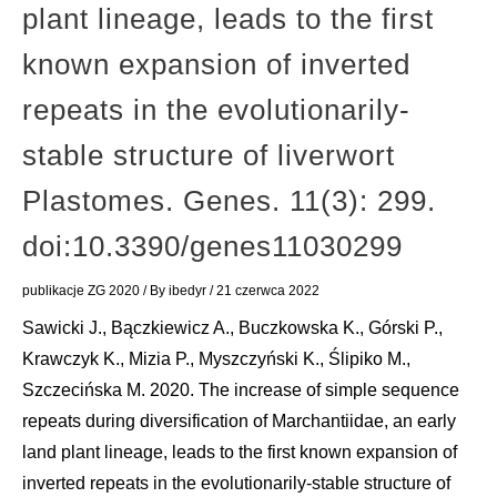
plant lineage, leads to the first
known expansion of inverted
repeats in the evolutionarily-
stable structure of liverwort
Plastomes. Genes. 11(3): 299.
doi:10.3390/genes11030299
publikacje ZG 2020
/ By
ibedyr
/
21 czerwca 2022
Sawicki J., Bączkiewicz A., Buczkowska K., Górski P.,
Krawczyk K., Mizia P., Myszczyński K., Ślipiko M.,
Szczecińska M. 2020. The increase of simple sequence
repeats during diversification of Marchantiidae, an early
land plant lineage, leads to the first known expansion of
inverted repeats in the evolutionarily-stable structure of