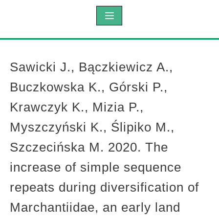
Sawicki J., Bączkiewicz A.,
Buczkowska K., Górski P.,
Krawczyk K., Mizia P.,
Myszczyński K., Ślipiko M.,
Szczecińska M. 2020. The
increase of simple sequence
repeats during diversification of
Marchantiidae, an early land