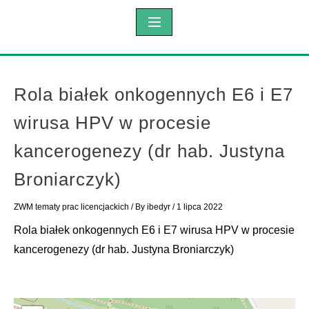
Rola białek onkogennych E6 i E7
wirusa HPV w procesie
kancerogenezy (dr hab. Justyna
Broniarczyk)
ZWM tematy prac licencjackich
/ By
ibedyr
/
1 lipca 2022
Rola białek onkogennych E6 i E7 wirusa HPV w procesie
kancerogenezy (dr hab. Justyna Broniarczyk)