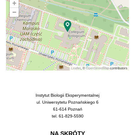
+
−
Leaflet
, ©
OpenStreetMap
contributors
Instytut Biologii Eksperymentalnej
ul. Uniwersytetu Poznańskiego 6
61-614 Poznań
tel. 61-829-5590
NA SKRÓTY