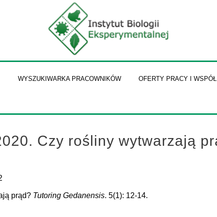
I
WYSZUKIWARKA PRACOWNIKÓW
OFERTY PRACY I WSPÓ
2020. Czy rośliny wytwarzają pr
.
2
zają prąd?
Tutoring Gedanensis
. 5(1): 12-14.