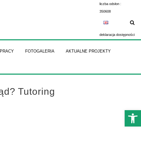
liczba odsłon :
350608
deklaracja dostępności
ŁPRACY
FOTOGALERIA
AKTUALNE PROJEKTY
ąd? Tutoring
Otwórz 