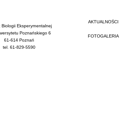
AKTUALNOŚCI
t Biologii Eksperymentalnej
iwersytetu Poznańskiego 6
FOTOGALERIA
61-614 Poznań
tel. 61-829-5590