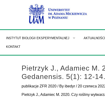
Skip
to
content
INSTYTUT BIOLOGII EKSPERYMENTALNEJ
AKTUALNOŚC
KONTAKT
Pietrzyk J., Adamiec M. 
Gedanensis. 5(1): 12-14
publikacje ZFR 2020
/ By
ibedyr
/
20 czerwca 202
Pietrzyk J., Adamiec M. 2020. Czy rośliny wytwar