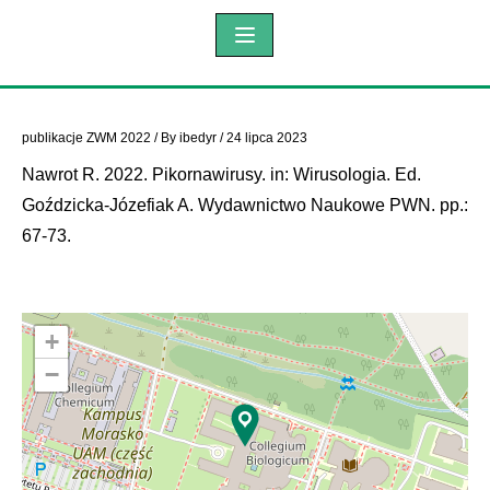
publikacje ZWM 2022
/ By
ibedyr
/
24 lipca 2023
Nawrot R. 2022. Pikornawirusy. in: Wirusologia. Ed.
Goździcka-Józefiak A. Wydawnictwo Naukowe PWN. pp.:
67-73.
+
−