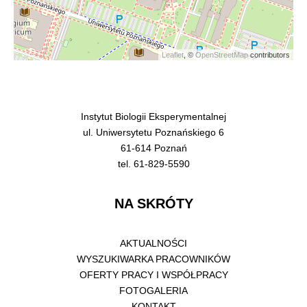
Leaflet
, ©
OpenStreetMap
contributors
Instytut Biologii Eksperymentalnej
ul. Uniwersytetu Poznańskiego 6
61-614 Poznań
tel. 61-829-5590
NA SKRÓTY
AKTUALNOŚCI
WYSZUKIWARKA PRACOWNIKÓW
OFERTY PRACY I WSPÓŁPRACY
FOTOGALERIA
KONTAKT