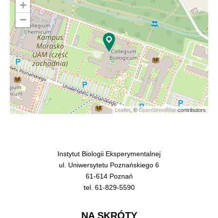
+
−
Leaflet
, ©
OpenStreetMap
contributors
Instytut Biologii Eksperymentalnej
ul. Uniwersytetu Poznańskiego 6
61-614 Poznań
tel. 61-829-5590
NA SKRÓTY