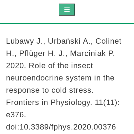
Lubawy J., Urbański A., Colinet
H., Pflüger H. J., Marciniak P.
2020. Role of the insect
neuroendocrine system in the
response to cold stress.
Frontiers in Physiology. 11(11):
e376.
doi:10.3389/fphys.2020.00376