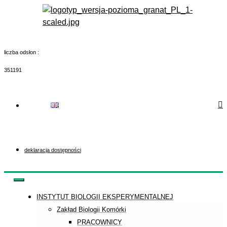
Skip
to
content
liczba odsłon :
351191
deklaracja dostępności
INSTYTUT BIOLOGII EKSPERYMENTALNEJ
Zakład Biologii Komórki
PRACOWNICY