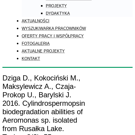
PROJEKTY
DYDAKTYKA
AKTUALNOŚCI
WYSZUKIWARKA PRACOWNIKÓW
OFERTY PRACY I WSPÓŁPRACY
FOTOGALERIA
AKTUALNE PROJEKTY
KONTAKT
Dziga D., Kokociński M.,
Maksylewicz A., Czaja-
Prokop U., Barylski J.
2016. Cylindrospermopsin
biodegradation abilities of
Aeromonas sp. isolated
from Rusałka Lake.