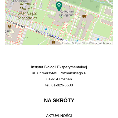
Leaflet
, ©
OpenStreetMap
contributors
Instytut Biologii Eksperymentalnej
ul. Uniwersytetu Poznańskiego 6
61-614 Poznań
tel. 61-829-5590
NA SKRÓTY
AKTUALNOŚCI