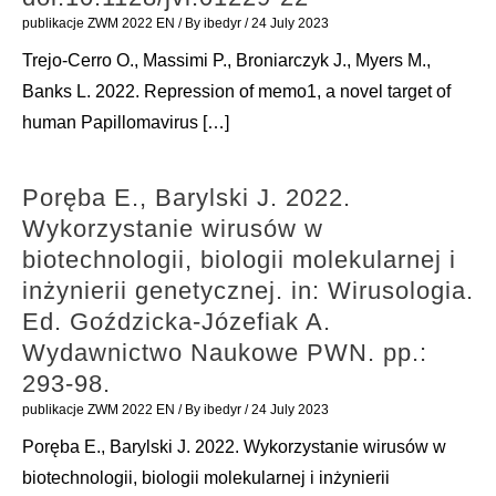
publikacje ZWM 2022 EN
/ By
ibedyr
/
24 July 2023
Trejo-Cerro O., Massimi P., Broniarczyk J., Myers M.,
Banks L. 2022. Repression of memo1, a novel target of
human Papillomavirus […]
Poręba E., Barylski J. 2022.
Wykorzystanie wirusów w
biotechnologii, biologii molekularnej i
inżynierii genetycznej. in: Wirusologia.
Ed. Goździcka-Józefiak A.
Wydawnictwo Naukowe PWN. pp.:
293-98.
publikacje ZWM 2022 EN
/ By
ibedyr
/
24 July 2023
Poręba E., Barylski J. 2022. Wykorzystanie wirusów w
biotechnologii, biologii molekularnej i inżynierii