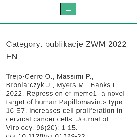
Category:
publikacje ZWM 2022
EN
Trejo-Cerro O., Massimi P.,
Broniarczyk J., Myers M., Banks L.
2022. Repression of memo1, a novel
target of human Papillomavirus type
16 E7, increases cell proliferation in
cervical cancer cells. Journal of
Virology. 96(20): 1-15.
doi:10.1128/jvi.01229-22