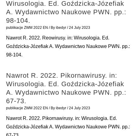
pp.:
Wirusologia. Ed. Goździcka-Józefiak
331-
A. Wydawnictwo Naukowe PWN. pp.:
34.
98-104.
publikacje ZWM 2022 EN
/ By
ibedyr
/
24 July 2023
Nawrot R. 2022. Reowirusy. in: Wirusologia. Ed.
Goździcka-Józefiak A. Wydawnictwo Naukowe PWN. pp.:
98-104.
Nawrot R. 2022. Pikornawirusy. in:
Wirusologia. Ed. Goździcka-Józefiak
A. Wydawnictwo Naukowe PWN. pp.:
67-73.
publikacje ZWM 2022 EN
/ By
ibedyr
/
24 July 2023
Nawrot R. 2022. Pikornawirusy. in: Wirusologia. Ed.
Goździcka-Józefiak A. Wydawnictwo Naukowe PWN. pp.:
67-73.