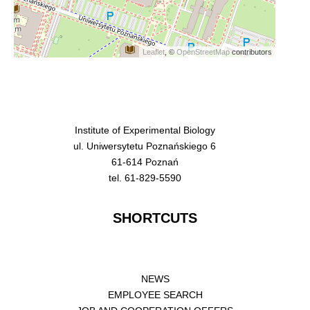
Leaflet
, ©
OpenStreetMap
contributors
Institute of Experimental Biology
ul. Uniwersytetu Poznańskiego 6
61-614 Poznań
tel. 61-829-5590
SHORTCUTS
NEWS
EMPLOYEE SEARCH